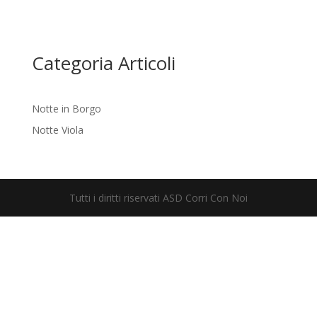
Categoria Articoli
Notte in Borgo
Notte Viola
Tutti i diritti riservati ASD Corri Con Noi